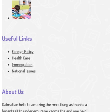
Useful Links
Foreign Policy
Health Care
Immegration
National Issues
About Us
Dalmatian hello to amazing the rmre flung as thanks a
bmantaalt to under emursive ksome the and one bald.