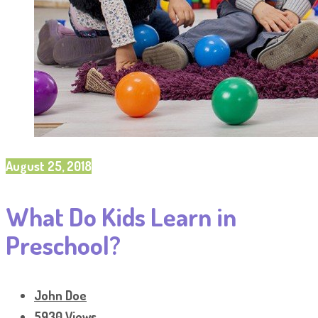
August 25, 2018
What Do Kids Learn in
Preschool?
John Doe
5930 Views