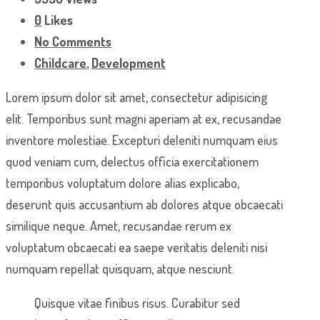
0
Likes
No Comments
Childcare
,
Development
Lorem ipsum dolor sit amet, consectetur adipisicing
elit. Temporibus sunt magni aperiam at ex, recusandae
inventore molestiae. Excepturi deleniti numquam eius
quod veniam cum, delectus officia exercitationem
temporibus voluptatum dolore alias explicabo,
deserunt quis accusantium ab dolores atque obcaecati
similique neque. Amet, recusandae rerum ex
voluptatum obcaecati ea saepe veritatis deleniti nisi
numquam repellat quisquam, atque nesciunt.
Quisque vitae finibus risus. Curabitur sed