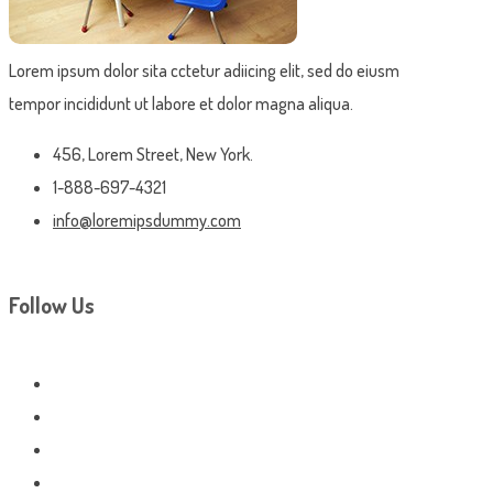
Lorem ipsum dolor sita cctetur adiicing elit, sed do eiusm
tempor incididunt ut labore et dolor magna aliqua.
456, Lorem Street, New York.
1-888-697-4321
info@loremipsdummy.com
Follow Us