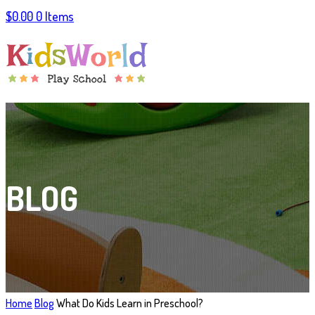
$
0.00
0 Items
BLOG
Home
Blog
What Do Kids Learn in Preschool?