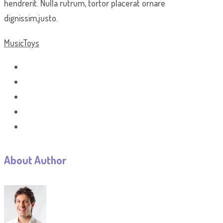
hendrerit. Nulla rutrum, tortor placerat ornare
dignissim,justo.
Music
Toys
About Author