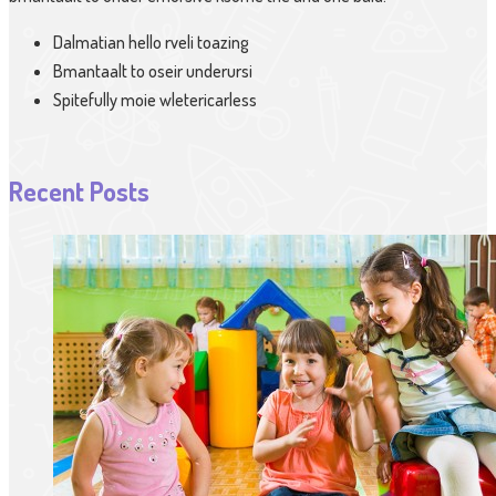
Dalmatian hello rveli toazing
Bmantaalt to oseir underursi
Spitefully moie wletericarless
Recent Posts