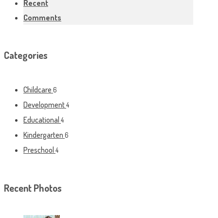
Recent
Comments
Categories
Childcare
6
Development
4
Educational
4
Kindergarten
6
Preschool
4
Recent Photos